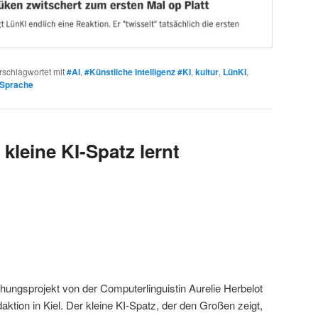
rschlagwortet mit
#AI
,
#Künstliche Intelligenz #KI
,
kultur
,
LünKI
,
Sprache
kleine KI-Spatz lernt
chungsprojekt von der Computerlinguistin Aurelie Herbelot
tion in Kiel. Der kleine KI-Spatz, der den Großen zeigt,