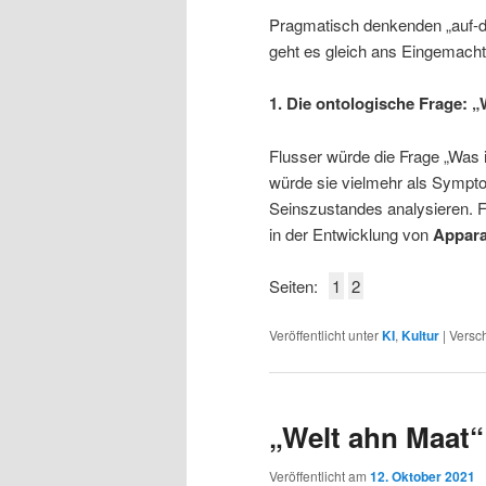
Pragmatisch denkenden „auf-d
geht es gleich ans Eingemacht
1. Die ontologische Frage: 
Flusser würde die Frage „Was is
würde sie vielmehr als Sympto
Seinszustandes analysieren. Fü
in der Entwicklung von
Appara
Seiten:
1
2
Veröffentlicht unter
KI
,
Kultur
|
Versch
„Welt ahn Maat“
Veröffentlicht am
12. Oktober 2021