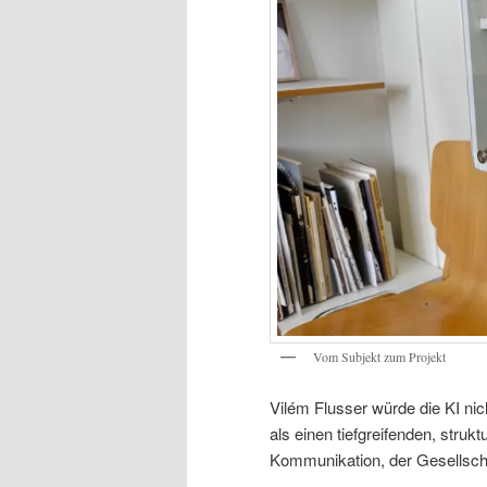
Vom Subjekt zum Projekt
Vilém Flusser würde die KI ni
als einen tiefgreifenden, str
Kommunikation, der Gesellschaf