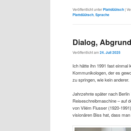
Veröffentlicht unter
Plattdüütsch
|
Ve
Plattdüütsch
,
Sprache
Dialog, Abgrund
Veröffentlicht am
24. Juli 2025
Ich hätte ihn 1991 fast einmal
Kommunikologen, der es gewoh
zu springen, wie kein anderer.
Jahrzehnte später nach Berlin 
Reiseschreibmaschine – auf der
von Vilém Flusser (1920-1991)
visionären Biss hat, dass man 