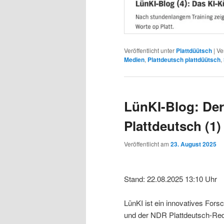
Veröffentlicht unter
Plattdüütsch
|
Ve
Medien
,
Plattdeutsch plattdüütsch
,
LünKI-Blog: Der 
Plattdeutsch (1)
Veröffentlicht am
23. August 2025
Stand: 22.08.2025 13:10 Uhr
LünKI ist ein innovatives Fors
und der NDR Plattdeutsch-Redak