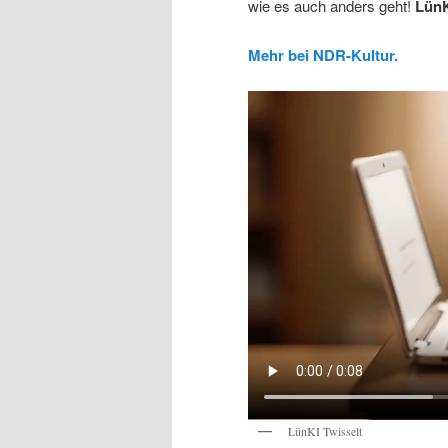
wie es auch anders geht!
Lün
Mehr bei NDR-Kultur.
LünKI Twisselt