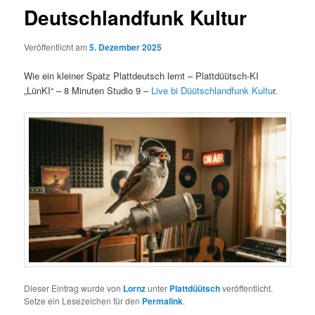
Deutschlandfunk Kultur
Veröffentlicht am
5. Dezember 2025
Wie ein kleiner Spatz Plattdeutsch lernt – Plattdüütsch-KI
„LünKI“ – 8 Minuten Studio 9 –
Live bi Düütschlandfunk Kultu
r.
Dieser Eintrag wurde von
Lornz
unter
Plattdüütsch
veröffentlicht.
Setze ein Lesezeichen für den
Permalink
.