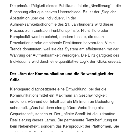
Die primäre Tätigkeit dieses Publikums ist die „Nivellierung“ – die
Einebnung aller qualitativen Unterschiede. Es ist der „Sieg der
Abstraktion über die Individuen“. In der
Aufmerksamkeitsökonomie des 21. Jahrhunderts wird dieser
Prozess zum zentralen Funktionsprinzip. Nicht Tiefe oder
Komplexität werden belohnt, sondern Inhalte, die durch
Provokation starke emotionale Reaktionen hervorrufen. Virale
Trends dominieren, weil sie das System am effektivsten mit der
Währung der Aufmerksamkeit versorgen. Die Einzigartigkeit des
Individuums wird durch eine quantitative Logik der Klicks ersetzt.
Der Lärm der Kommunikation und die Notwendigkeit der
Stille
Kierkegaard diagnostizierte eine Entwicklung, bei der die
Kommunikationsmittel ein Maximum an Geschwindigkeit
erreichen, während der Inhalt auf ein Minimum an Bedeutung
schrumpft. „Was hat denn eine größere Verbreitung als:
Gequatsche!“, schrieb er. Der „Infinite Scroll“ ist die ultimative
Realisierung dieses Lärms. Die permanente Reizüberflutung ist
kein Nebeneffekt, sondern das Kernprodukt der Plattformen. Sie