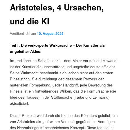
Aristoteles, 4 Ursachen,
und die KI
Veröffentlicht am
10. August 2025
Teil I: Die verkörperte Wirkursache – Der Künstler als
ungeteilter Akteur
Im traditionellen Schaffensakt – dem Maler vor seiner Leinwand –
ist der Künstler die unbestrittene und ungeteilte causa efficiens.
Seine Wirkmacht beschränkt sich jedoch nicht auf den ersten
Pinselstrich. Sie durchdringt den gesamten Prozess der
materiellen Formgebung. Jeder Handgriff, jede Bewegung des
Pinsels ist ein fortwährendes Wirken, das die Formursache (die
Idee des Hauses) in der Stoffursache (Farbe und Leinwand)
aktualisiert.
Dieser Prozess wird durch die techne des Künstlers geleitet, ein
von Aristoteles als „auf wahre Vernunft gegründetes Vermögen
des Hervorbringens“ beschriebenes Konzept. Diese techne ist