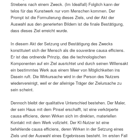
Strebens nach einem Zweck. (Im Idealfall) Folglich kann der
telos für das Kunstwerk nur vom Menschen kommen. Der
Prompt ist die Formulierung dieses Ziels, und der Akt der
Auswahl aus den generierten Bildern ist die finale Bestätigung,
dass dieses Ziel erreicht wurde.
In diesem Akt der Setzung und Bestätigung des Zwecks
konstituiert sich der Mensch als die souveräne causa efficiens.
Er ist das ordnende Prinzip, das die technologischen
Komponenten auf ein Ziel ausrichtet und durch seinen Willensakt
ein bestimmtes Werk aus einem Meer von Möglichkeiten ins
Dasein ruft. Die Wirkursache wird in der Person des Nutzers
wiedervereinigt, weil er der alleinige Träger der Zielursache zu
sein scheint.
Dennoch bleibt der qualitative Unterschied bestehen. Der Maler,
der sein Haus mit dem Pinsel erschafft, ist eine verkörperte
causa efficiens, deren Wirken sich im direkten, materiellen
Kontakt mit dem Werk vollzieht. Der KI-Nutzer ist eine
befehlende causa efficiens, deren Wirken in der Setzung eines
Ziels und der Auswahl eines Ergebnisses besteht. Im ersten Fall