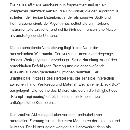
Die causa efficiens erscheint nun fragmentiert und auf ein
komplexes Netzwerk verteilt: die Entwickler, die den Algorithmus
schufen; der riesige Datenkorpus, der als passive Stoff- und
Formursache dient; der Algorithmus selbst als unmittelbare
instrumentelle Ursache; und schließlich der menschliche Nutzer
als anstoßgebende Ursache.
Die entscheidende Veränderung liegt in der Natur der
menschlichen Wirkmacht. Der Nutzer ist nicht mehr derjenige,
der das Werk physisch hervorbringt. Seine Handlung ist auf den
sprachlichen Befehl (den Prompt) und die anschließende
Auswahl aus den generierten Optionen reduziert. Der
unmittelbare Prozess des Herstellens, die sensible Interaktion
zwischen Hand, Werkzeug und Material, wird an eine „Black Box“
ausgelagert. Die techne des Malers wird durch die Fähigkeit des
„Prompt Engineering“ ersetzt – eine intellektuelle, aber
entkörperlichte Kompetenz.
Der kreative Akt verlagert sich von der kontinuierlichen
materiellen Formung hin zu diskreten Momenten der Initiation und
Kuration. Der Nutzer agiert weniger als Handwerker denn als