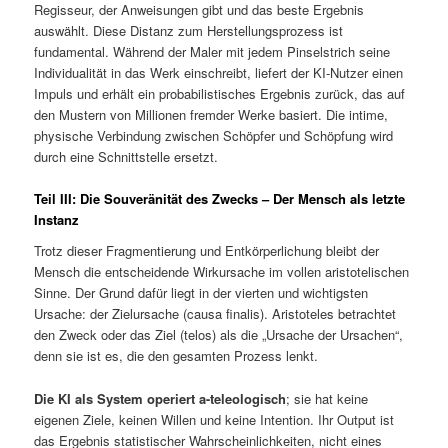
Regisseur, der Anweisungen gibt und das beste Ergebnis
auswählt. Diese Distanz zum Herstellungsprozess ist
fundamental. Während der Maler mit jedem Pinselstrich seine
Individualität in das Werk einschreibt, liefert der KI-Nutzer einen
Impuls und erhält ein probabilistisches Ergebnis zurück, das auf
den Mustern von Millionen fremder Werke basiert. Die intime,
physische Verbindung zwischen Schöpfer und Schöpfung wird
durch eine Schnittstelle ersetzt.
Teil III: Die Souveränität des Zwecks – Der Mensch als letzte
Instanz
Trotz dieser Fragmentierung und Entkörperlichung bleibt der
Mensch die entscheidende Wirkursache im vollen aristotelischen
Sinne. Der Grund dafür liegt in der vierten und wichtigsten
Ursache: der Zielursache (causa finalis). Aristoteles betrachtet
den Zweck oder das Ziel (telos) als die „Ursache der Ursachen“,
denn sie ist es, die den gesamten Prozess lenkt.
Die KI als System operiert a-teleologisch
; sie hat keine
eigenen Ziele, keinen Willen und keine Intention. Ihr Output ist
das Ergebnis statistischer Wahrscheinlichkeiten, nicht eines