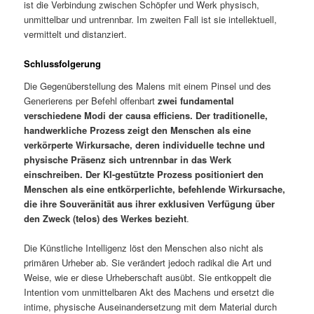
ist die Verbindung zwischen Schöpfer und Werk physisch,
unmittelbar und untrennbar. Im zweiten Fall ist sie intellektuell,
vermittelt und distanziert.
Schlussfolgerung
Die Gegenüberstellung des Malens mit einem Pinsel und des
Generierens per Befehl offenbart
zwei fundamental
verschiedene Modi der causa efficiens. Der traditionelle,
handwerkliche Prozess zeigt den Menschen als eine
verkörperte Wirkursache, deren individuelle techne und
physische Präsenz sich untrennbar in das Werk
einschreiben. Der KI-gestützte Prozess positioniert den
Menschen als eine entkörperlichte, befehlende Wirkursache,
die ihre Souveränität aus ihrer exklusiven Verfügung über
den Zweck (telos) des Werkes bezieht
.
Die Künstliche Intelligenz löst den Menschen also nicht als
primären Urheber ab. Sie verändert jedoch radikal die Art und
Weise, wie er diese Urheberschaft ausübt. Sie entkoppelt die
Intention vom unmittelbaren Akt des Machens und ersetzt die
intime, physische Auseinandersetzung mit dem Material durch